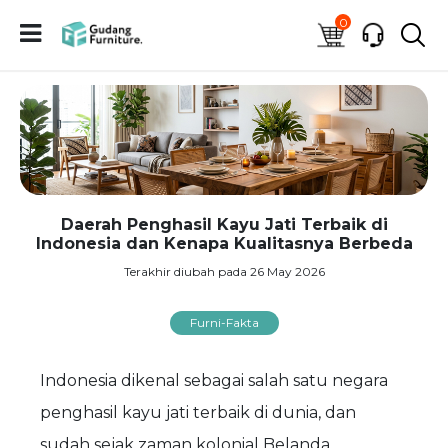
0
Daerah Penghasil Kayu Jati Terbaik di
Indonesia dan Kenapa Kualitasnya Berbeda
Terakhir diubah pada 26 May 2026
Furni-Fakta
Indonesia dikenal sebagai salah satu negara
penghasil kayu jati terbaik di dunia, dan
sudah sejak zaman kolonial Belanda