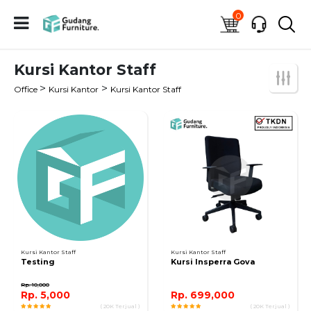
0
Kursi Kantor Staff
>
>
Office
Kursi Kantor
Kursi Kantor Staff
Kursi Kantor Staff
Kursi Kantor Staff
Testing
Kursi Insperra Gova
Rp. 10,000
Rp. 5,000
Rp. 699,000
( 20K Terjual )
( 20K Terjual )