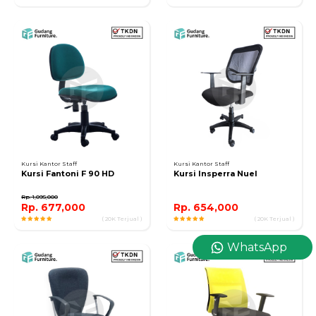
Kursi Kantor Staff
Kursi Kantor Staff
Kursi Fantoni F 90 HD
Kursi Insperra Nuel
Rp. 1,095,000
Rp. 677,000
Rp. 654,000
( 20K Terjual )
( 20K Terjual )
WhatsApp