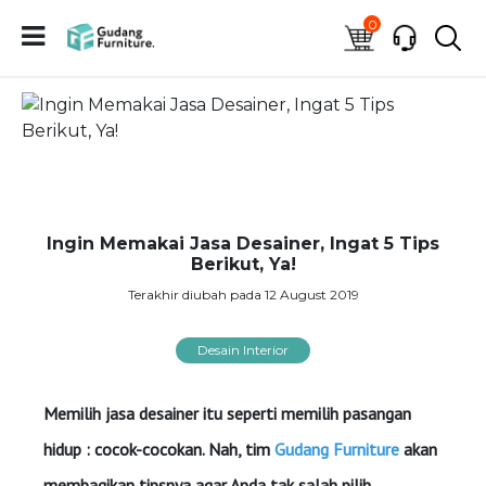
0
Ingin Memakai Jasa Desainer, Ingat 5 Tips
Berikut, Ya!
Terakhir diubah pada 12 August 2019
Desain Interior
Memilih jasa desainer itu seperti memilih pasangan
hidup : cocok-cocokan. Nah, tim
Gudang Furniture
akan
membagikan tipsnya agar Anda tak salah pilih.