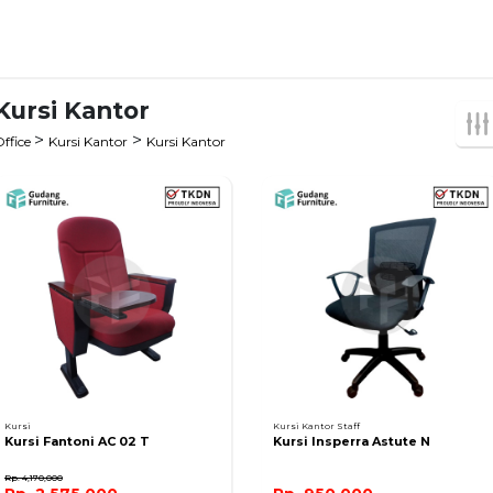
Kursi Kantor
>
>
Office
Kursi Kantor
Kursi Kantor
Kursi
Kursi Kantor Staff
Kursi Fantoni AC 02 T
Kursi Insperra Astute N
Rp. 4,170,000