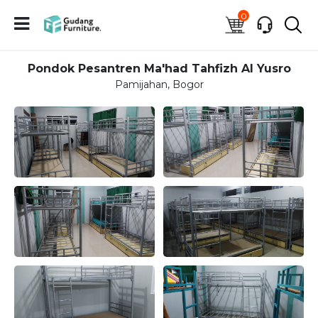
0
Pondok Pesantren Ma'had Tahfizh Al Yusro
Pamijahan, Bogor