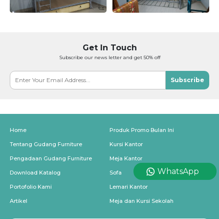
Get In Touch
Subscribe our news letter and get 50% off
Subscribe
Home
Produk Promo Bulan Ini
Tentang Gudang Furniture
Kursi Kantor
Pengadaan Gudang Furniture
Meja Kantor
WhatsApp
Download Katalog
Sofa
Portofolio Kami
Lemari Kantor
Artikel
Meja dan Kursi Sekolah