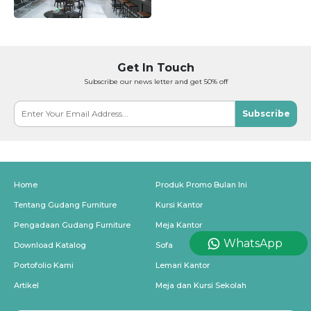
Get In Touch
Subscribe our news letter and get 50% off
Subscribe
Home
Produk Promo Bulan Ini
Tentang Gudang Furniture
Kursi Kantor
Pengadaan Gudang Furniture
Meja Kantor
WhatsApp
Download Katalog
Sofa
Portofolio Kami
Lemari Kantor
Artikel
Meja dan Kursi Sekolah