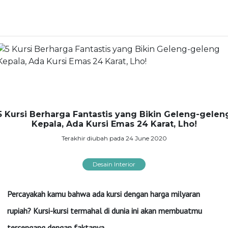
5 Kursi Berharga Fantastis yang Bikin Geleng-gelen
Kepala, Ada Kursi Emas 24 Karat, Lho!
Terakhir diubah pada 24 June 2020
Desain Interior
Percayakah kamu bahwa ada kursi dengan harga milyaran
rupiah? Kursi-kursi termahal di dunia ini akan membuatmu
tercengang dengan faktanya.