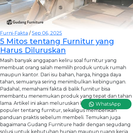
Furni-Fakta
/
Sep 06, 2025
5 Mitos tentang Furnitur yang
Harus Diluruskan
Masih banyak anggapan keliru soal furnitur yang
membuat orang salah memilih produk untuk rumah
maupun kantor. Dari isu bahan, harga, hingga daya
tahan, semuanya sering menimbulkan kebingungan.
Padahal, memahami fakta di balik furnitur bisa
membantu menemukan produk yang tepat dan tahan
lama. Artikel ini akan meluruskan lima mitos paling
WhatsApp
populer tentang furnitur, sekaligus memberikan
panduan praktis sebelum membeli. Temukan juga
bagaimana Gudang Furniture hadir dengan segudang
solusi untuk kebutuhan hunian maupun ruang kerja