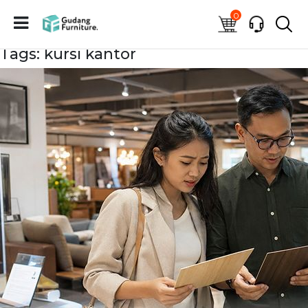
0
Tags: kursi kantor